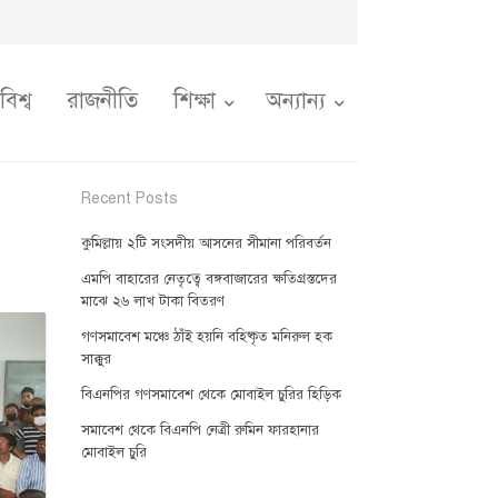
বিশ্ব
রাজনীতি
শিক্ষা
অন্যান্য
Recent Posts
কুমিল্লায় ২টি সংসদীয় আসনের সীমানা পরিবর্তন
এমপি বাহারের নেতৃত্বে বঙ্গবাজারের ক্ষতিগ্রস্তদের
মাঝে ২৬ লাখ টাকা বিতরণ
গণসমাবেশ মঞ্চে ঠাঁই হয়নি বহিষ্কৃত মনিরুল হক
সাক্কুর
বিএনপির গণসমাবেশ থেকে মোবাইল চুরির হিড়িক
সমাবেশ থেকে বিএনপি নেত্রী রুমিন ফারহানার
মোবাইল চুরি