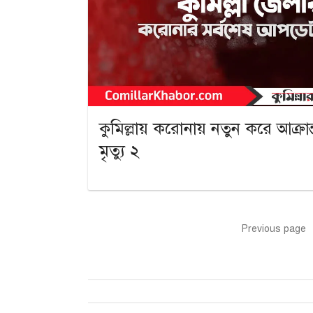
কুমিল্লায় করোনায় নতুন করে আক্রান
মৃত্যু ২
Posts
Previous page
pagination