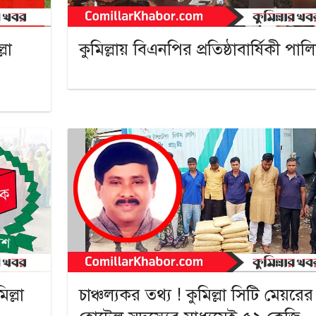
লা
কুমিল্লায় বিএনপির প্রতিষ্ঠাবার্ষিকী পাল
ল্লা
চাঞ্চল্যকর তথ্য ! কুমিল্লা সিটি মেয়রের