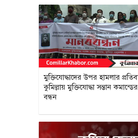
মুক্তিযোদ্ধাদের উপর হামলার প্রতিব
কুমিল্লায় মুক্তিযোদ্ধা সন্তান কমান্ড
বন্ধন