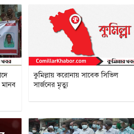
াদে
কুমিল্লায় করোনায় সাবেক সিভিল
ের মানব
সার্জনের মৃত্যু