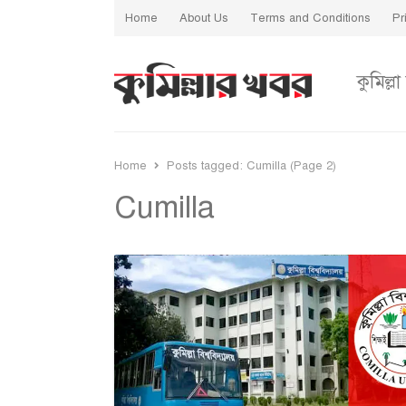
Home
About Us
Terms and Conditions
Pr
কুমিল্লা
Home
Posts tagged:
Cumilla (Page 2)
Cumilla