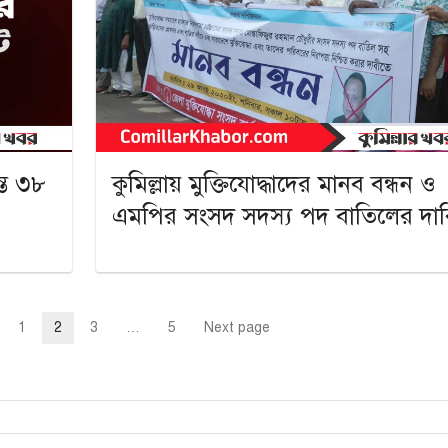
্ত ৩৮
কুমিল্লায় মুক্তিযোদ্ধাদের মানব বন্ধন ও
এমপির সংসদ সদস্য পদ বাতিলের দাব
1
2
3
…
5
Next page
Page
Page
Page
Page