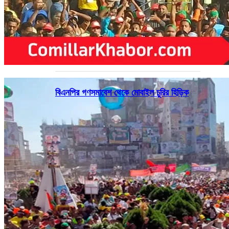
বিএনপির গণসমাবেশ থেকে মোবাইল চুরির হিড়িক