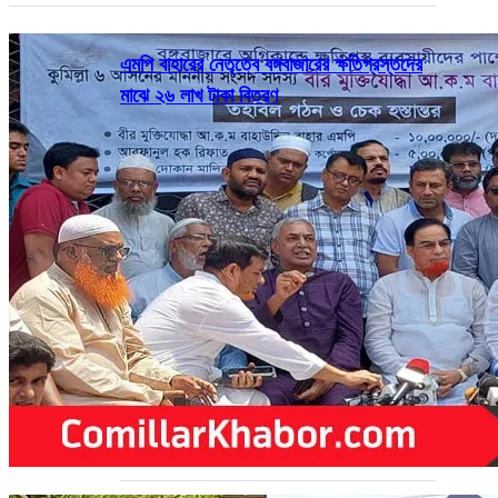
এমপি বাহারের নেতৃত্বে বঙ্গবাজারের ক্ষতিগ্রস্তদের
মাঝে ২৬ লাখ টাকা বিতরণ