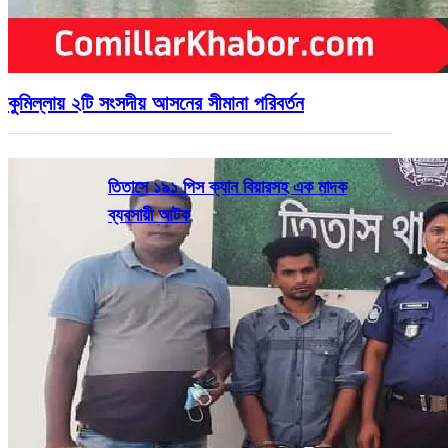
কুমিল্লায় ২টি সংসদীয় আসনের সীমানা পরিবর্তন
তিতাসে ১৯১ পিস ক্যান বিয়ারসহ এক মাদক
ব্যবসায়ী আটক