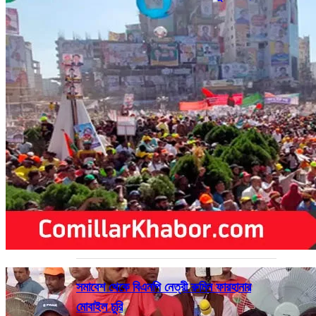
সমাবেশ থেকে বিএনপি নেত্রী রুমিন ফারহানার
মোবাইল চুরি