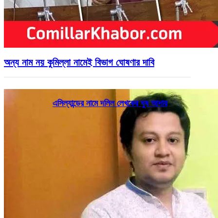
অন্য নাম নয় কুমিল্লা নামেই বিভাগ ঘোষণার দাবি
এসিল্যান্ডের নামে দলিল লেখকের ঘুষ আদায়