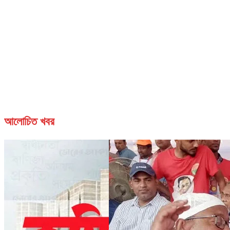
আলোচিত খবর