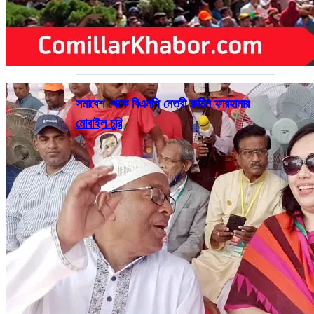
সমাবেশ থেকে বিএনপি নেত্রী রুমিন ফারহানার
মোবাইল চুরি