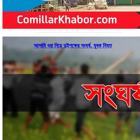
আসামি ধরা নিয়ে দুইপক্ষের সংঘর্ষ, যুবক নিহত