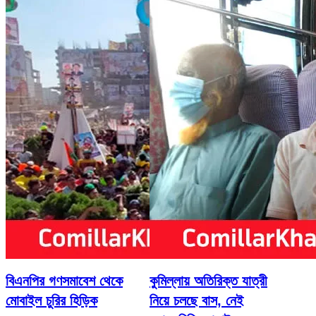
বিএনপির গণসমাবেশ থেকে
কুমিল্লায় অতিরিক্ত যাত্রী
মোবাইল চুরির হিড়িক
নিয়ে চলছে বাস, নেই