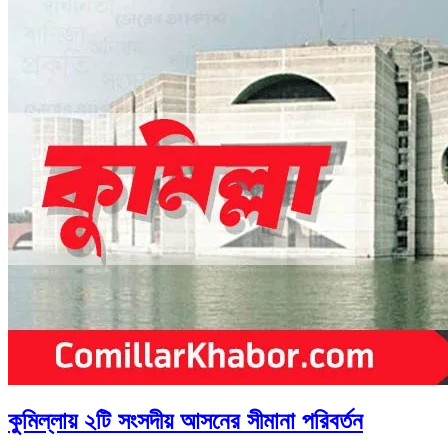
Menu
কুমিল্লায় ২টি সংসদীয় আসনের সীমানা পরিবর্তন