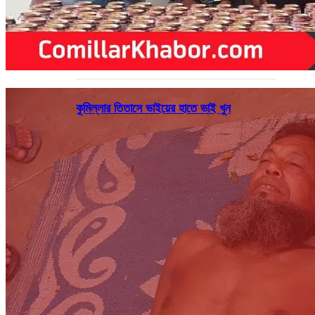
কুমিল্লার তিতাসে ভাইয়ের হাতে ভাই খুন