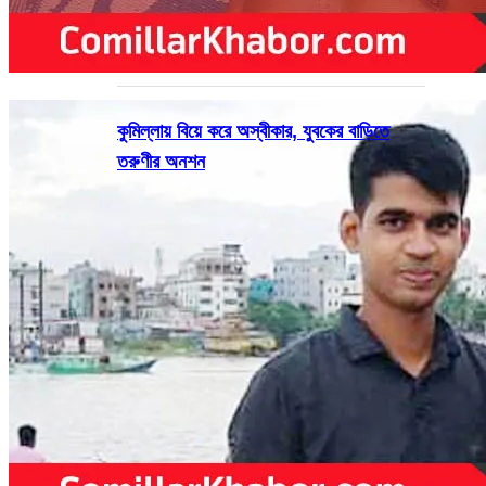
কুমিল্লায় বিয়ে করে অস্বীকার, যুবকের বাড়িতে
তরুণীর অনশন