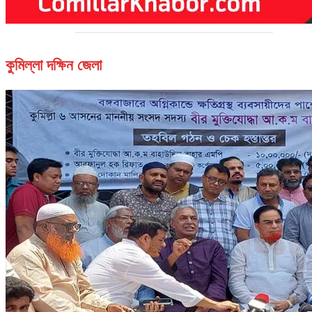
কুমিল্লা দক্ষিন জেলা