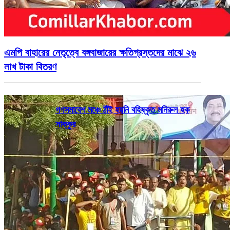
এমপি বাহারের নেতৃত্বে বঙ্গবাজারের ক্ষতিগ্রস্তদের মাঝে ২৬
লাখ টাকা বিতরণ
গণসমাবেশ মঞ্চে ঠাঁই হয়নি বহিষ্কৃত মনিরুল হক
সাক্কুর