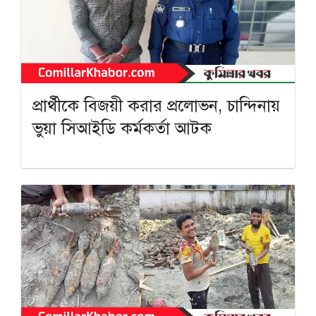
প্রার্থীকে বিজয়ী করার প্রলোভন, চান্দিনায়
ভুয়া সিআইডি কর্মকর্তা আটক