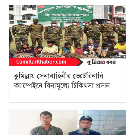
কুমিল্লায় সেনাবাহিনীর ভেটেরিনারি
ক্যাম্পেইনে বিনামূল্যে চিকিৎসা প্রদান