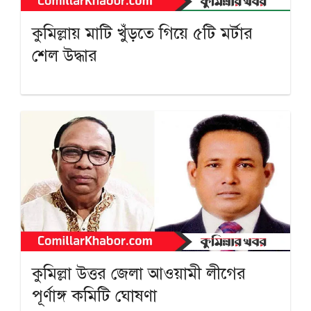
কুমিল্লায় মাটি খুঁড়তে গিয়ে ৫টি মর্টার
শেল উদ্ধার
কুমিল্লা উত্তর জেলা আওয়ামী লীগের
পূর্ণাঙ্গ কমিটি ঘোষণা