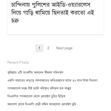
চান্দিনায় পুলিশের আইডি-ওয়্যারলেস
নিয়ে গাড়ি থামিয়ে ছিনতাই করতো এই
চক্র
Posts
1
2
Next page
Page
Page
pagination
Recent Posts
কুমিল্লায় ২টি সংসদীয় আসনের সীমানা পরিবর্তন
এমপি বাহারের নেতৃত্বে বঙ্গবাজারের ক্ষতিগ্রস্তদের মাঝে ২৬ লাখ টাকা বিতরণ
গণসমাবেশ মঞ্চে ঠাঁই হয়নি বহিষ্কৃত মনিরুল হক সাক্কুর
বিএনপির গণসমাবেশ থেকে মোবাইল চুরির হিড়িক
সমাবেশ থেকে বিএনপি নেত্রী রুমিন ফারহানার মোবাইল চুরি