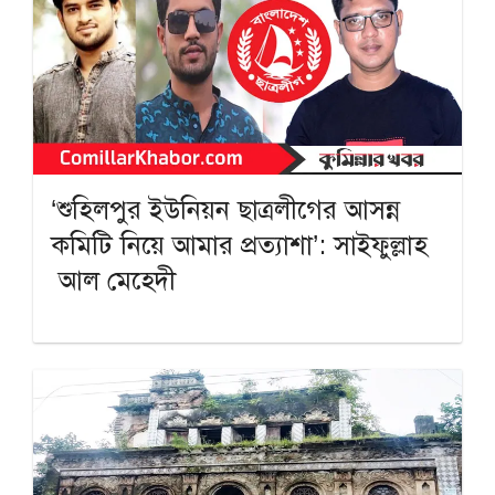
‘শুহিলপুর ইউনিয়ন ছাত্রলীগের আসন্ন
কমিটি নিয়ে আমার প্রত্যাশা’: সাইফুল্লাহ
আল মেহেদী