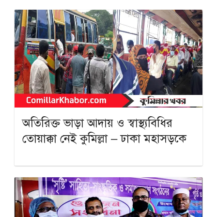
অতিরিক্ত ভাড়া আদায় ও স্বাস্থ্যবিধির
তোয়াক্কা নেই কুমিল্লা – ঢাকা মহাসড়কে