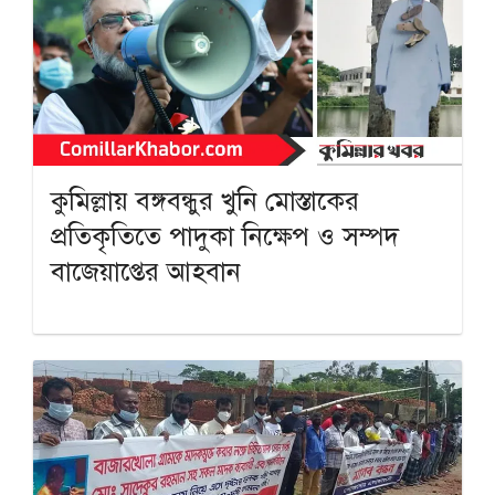
কুমিল্লায় বঙ্গবন্ধুর খুনি মোস্তাকের
প্রতিকৃতিতে পাদুকা নিক্ষেপ ও সম্পদ
বাজেয়াপ্তের আহবান