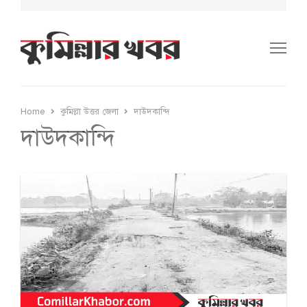
Me
Home
কুমিল্লা উত্তর জেলা
দাউদকান্দি
দাউদকান্দি