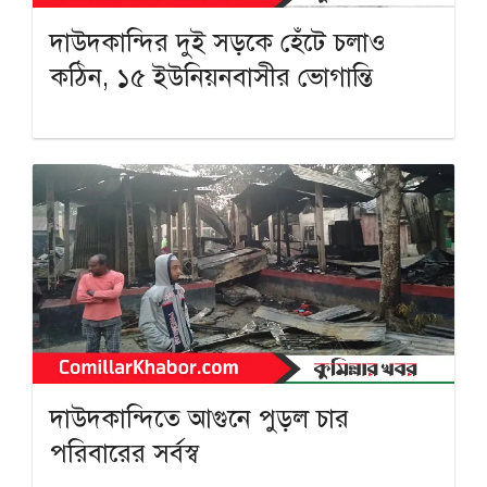
দাউদকান্দির দুই সড়কে হেঁটে চলাও
কঠিন, ১৫ ইউনিয়নবাসীর ভোগান্তি
দাউদকান্দিতে আগুনে পুড়ল চার
পরিবারের সর্বস্ব