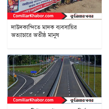
দাউদকান্দিতে মাদক ব্যবসায়ির
অত্যাচারে অতীষ্ঠ মানুষ