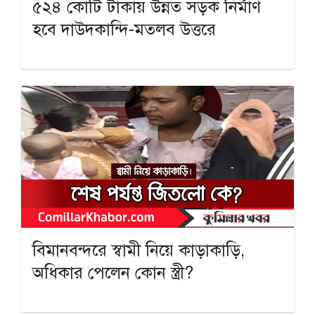
৫২৪ কোটি টাকায় উন্নত সড়ক নির্মাণ
হবে দাউদকান্দি-মতলব উত্তরে
বিমানবন্দরে স্বামী নিয়ে কাড়াকাড়ি,
অধিকার পেলেন কোন স্ত্রী?