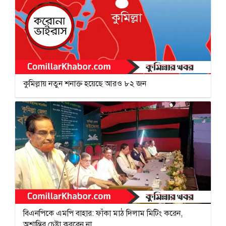
কুমিল্লায় নতুন শনাক্ত হয়েছে আরও ৮২ জন
বিএনপিকে এমপি বাহার: ফাঁকা মাঠ দিলাম মিটিং করেন,
অশান্তির চেষ্টা করবেন না