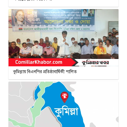
কুমিল্লায় বিএনপির প্রতিষ্ঠাবার্ষিকী পালিত