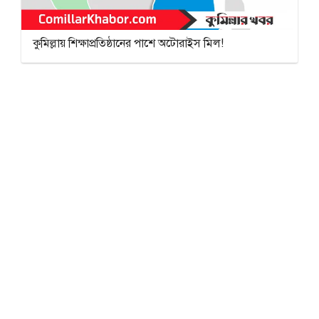
কুমিল্লায় শিক্ষাপ্রতিষ্ঠানের পাশে অটোরাইস মিল!