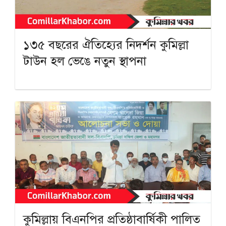
১৩৫ বছরের ঐতিহ্যের নিদর্শন কুমিল্লা
টাউন হল ভেঙে নতুন স্থাপনা
কুমিল্লায় বিএনপির প্রতিষ্ঠাবার্ষিকী পালিত