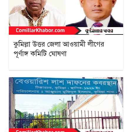
কুমিল্লা উত্তর জেলা আওয়ামী লীগের
পূর্ণাঙ্গ কমিটি ঘোষণা