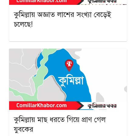
কুমিল্লায় অজ্ঞাত লাশের সংখ্যা বেড়েই
চলেছে!
কুমিল্লায় মাছ ধরতে গিয়ে প্রাণ গেল
যুবকের