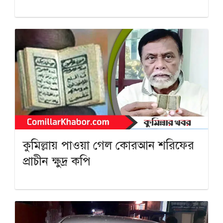
কুমিল্লায় পাওয়া গেল কোরআন শরিফের
প্রাচীন ক্ষুদ্র কপি