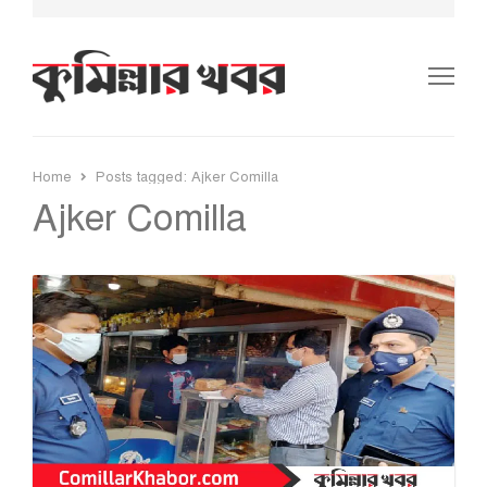
Me
Home
Posts tagged:
Ajker Comilla
Ajker Comilla