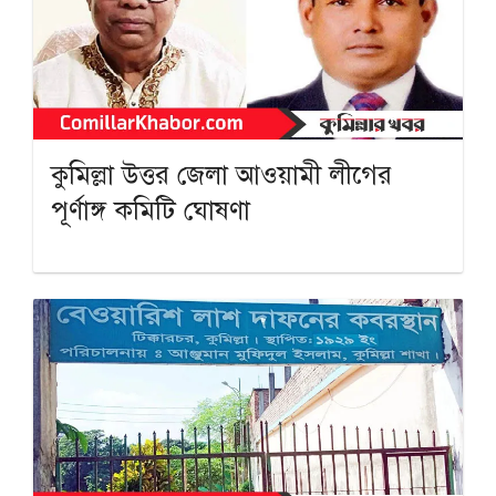
কুমিল্লা উত্তর জেলা আওয়ামী লীগের
পূর্ণাঙ্গ কমিটি ঘোষণা