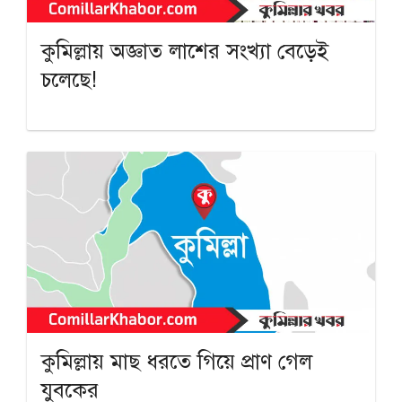
কুমিল্লায় অজ্ঞাত লাশের সংখ্যা বেড়েই
চলেছে!
কুমিল্লায় মাছ ধরতে গিয়ে প্রাণ গেল
যুবকের