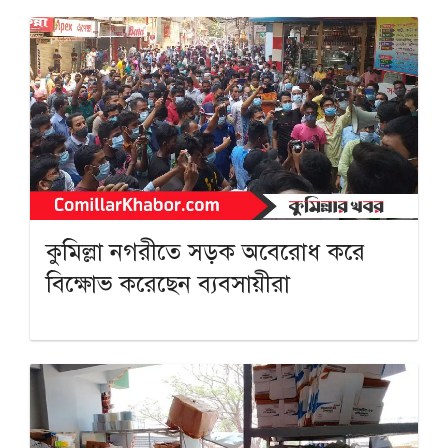
কুমিল্লা নগরীতে সড়ক অবেরোধ করে
বিক্ষোভ করেছেন ব্যবসায়ীরা