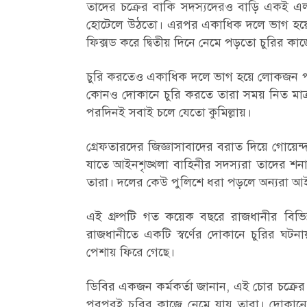
তাদের চক্রের বাকি সদস্যদেরও বাড়ি একই এ
হোটেলে উঠতো। এরপর একাধিক দলে ভাগ হয়ে প্র
ফিক্সড করে দ্বিতীয় দিনে নেমে পড়তো চুরির কা
চুরি করতেও একাধিক দলে ভাগ হয়ে লোকজন পাহ
কোনও দোকানে চুরি করতে তারা সময় নিত মাত্র
পরদিনই সবাই চলে যেতো কুমিল্লায়।
গ্রেফতারদের জিজ্ঞাসাবাদের বরাত দিয়ে গোয়েন্দা
যাতে আইনশৃঙ্খলা বাহিনীর সদস্যরা তাদের শন
তারা। দলের কেউ পুলিশে ধরা পড়লে অন্যরা আইন
এই গ্রুপটি গত কয়েক বছরে রাজধানীর বিভিন
রাজধানীতে একটি স্বর্ণের দোকানে চুরির ঘ
পেশায় ফিরে গেছে।
ডিবির একজন কর্মকর্তা জানান, এই চোর চক্রের 
পরপরই চুরির কাজে নেমে যায় তারা। দোকানে