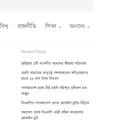
বিশ্ব
রাজনীতি
শিক্ষা
অন্যান্য
Recent Posts
কুমিল্লায় ২টি সংসদীয় আসনের সীমানা পরিবর্তন
এমপি বাহারের নেতৃত্বে বঙ্গবাজারের ক্ষতিগ্রস্তদের
মাঝে ২৬ লাখ টাকা বিতরণ
গণসমাবেশ মঞ্চে ঠাঁই হয়নি বহিষ্কৃত মনিরুল হক
সাক্কুর
বিএনপির গণসমাবেশ থেকে মোবাইল চুরির হিড়িক
সমাবেশ থেকে বিএনপি নেত্রী রুমিন ফারহানার
মোবাইল চুরি