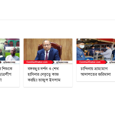
র শিশুকে
বঙ্গবন্ধুর দর্শন ও শেখ
চান্দিনায় ভ্রাম্যমাণ
ছাত্রলীগ
হাসিনার নেতৃত্বে কাজ
আদালতের জরিমানা
া
করছিঃ তাজুল ইসলাম