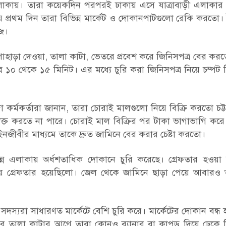
লাকায়। তারা কয়েকদিন পরপরই ঢাকায় এসে যাত্রাবাড়ী এলাকার
থম দিন তারা বিভিন্ন মার্কেট ও দোকানপাটগুলো রেকি করতো। ট
জে।
াড়া দেওয়া, তালা কাটা, ভেতরে প্রবেশ করে জিনিসপত্র বের কর
 ১০ থেকে ১৫ মিনিট। এর মধ্যে চুরি করা জিনিসপত্র নিয়ে চম্পট
 কর্মকর্তারা জানান, তারা চোরাই মালগুলো নিয়ে বিক্রি করতো চট্টগ
াক্ত করতে না পারে। চোরাই মাল বিক্রির পর টাকা ভাগাভাগি কর
জীবীর মাধ্যমে তাকে দ্রুত জামিনে বের করার চেষ্টা করতো।
্ন এলাকায় অর্ধশতাধিক দোকানে চুরি করেছে। গ্রেফতার হওয়া 
টনায় গ্রেফতার হয়েছিলো। জেল থেকে জামিনে ছাড়া পেয়ে আবারও
সদস্যরা সাধারণত মার্কেটে বেশি চুরি করে। মার্কেটের দোকান বন্ধ
র তালা কাটার আগে তারা কোনও ব্যানার বা কাপড় দিয়ে ঢেকে 