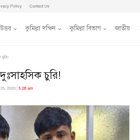
ivacy Policy
Cuntact Us
 উত্তর
কুমিল্লা দক্ষিন
কুমিল্লা বিভাগ
জাতীয়
 চুরি!
 দুঃসাহসিক চুরি!
25, 2020
5:28 am