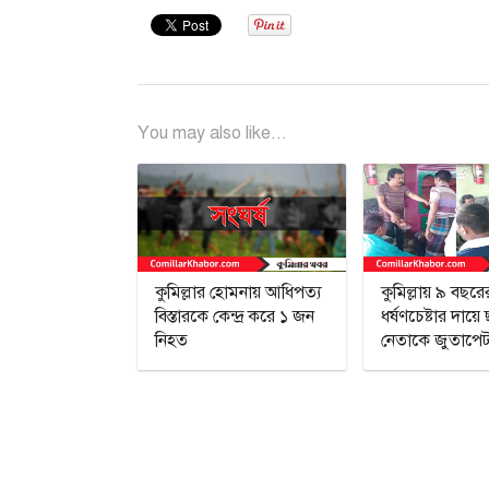
You may also like...
কুমিল্লার হোমনায় আধিপত্য
কুমিল্লায় ৯ বছরে
বিস্তারকে কেন্দ্র করে ১ জন
ধর্ষণচেষ্টার দায়ে 
নিহত
নেতাকে জুতাপেট