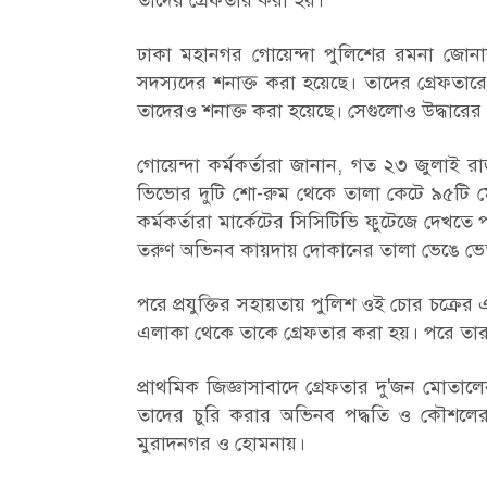
তাদের গ্রেফতার করা হয়।
ঢাকা মহানগর গোয়েন্দা পুলিশের রমনা জোনাল
সদস্যদের শনাক্ত করা হয়েছে। তাদের গ্রেফতার
তাদেরও শনাক্ত করা হয়েছে। সেগুলোও উদ্ধারের চ
গোয়েন্দা কর্মকর্তারা জানান, গত ২৩ জুলাই 
ভিভোর দুটি শো-রুম থেকে তালা কেটে ৯৫টি 
কর্মকর্তারা মার্কেটের সিসিটিভি ফুটেজে দে
তরুণ অভিনব কায়দায় দোকানের তালা ভেঙে ভেত
পরে প্রযুক্তির সহায়তায় পুলিশ ওই চোর চক্রের এ
এলাকা থেকে তাকে গ্রেফতার করা হয়। পরে তা
প্রাথমিক জিজ্ঞাসাবাদে গ্রেফতার দু'জন মোতাল
তাদের চুরি করার অভিনব পদ্ধতি ও কৌশলের ক
মুরাদনগর ও হোমনায়।