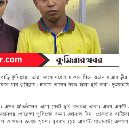
বাড়ি কুমিল্লায়। তারা মাঝে মধ্যেই ঢাকায় গিয়ে ওঠেন যাত্রাবাড়ী
িরে যান কুমিল্লায়। ঢাকায় তাদের কাজ হলো চুরি করা। দুঃসাহ
ন। এসব প্রতিষ্ঠানের তালা কেটে চুরি করতো তারা। এমন একটি গ
হানগর গোয়েন্দা পুলিশের রমনা জোনাল টিম। গ্রেফতার ব্যক্তি
 ও সফর ওরফে সুমন। বুধবার (১২ আগস্ট) যাত্রাবাড়ী এলাকা