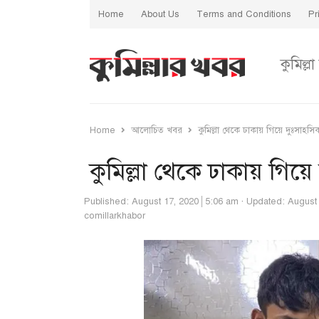
Home
About Us
Terms and Conditions
Pr
কুমিল্লা
Home
আলোচিত খবর
কুমিল্লা থেকে ঢাকায় গিয়ে দুঃসাহসিক
কুমিল্লা থেকে ঢাকায় গিয়ে
Published:
August 17, 2020
5:06 am
Updated: August 
Author
comillarkhabor