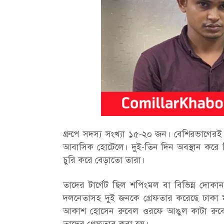
গ্রুপে সদস্য সংখ্যা ১৫-২০ জন। বেশিরভাগেরই 
আবাসিক হোটেলে। দুই-তিন দিন অবস্থান করে ফ
চুরি করে বেড়াতো তারা।
তাদের টার্গেট ছিল শপিংমল বা বিভিন্ন দোকা
দলনেতাসহ দুই জনকে গ্রেফতার করেছে ঢাকা ম
আকাশ হোসেন রুবেল ওরফে আঙুল কাটা রুবেল