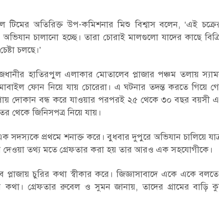
 টিমের অতিরিক্ত উপ-কমিশনার মিশু বিশ্বাস বলেন, ‘এই চক্রে
ে অভিযান চালানো হচ্ছে। তারা চোরাই মালগুলো যাদের কাছে বিক্
েষ্টা চলছে।’
রাজধানীর হাতিরপুল এলাকার মোতালেব প্লাজার পঞ্চম তলায় স্যা
মোবাইল ফোন নিয়ে যায় চোরেরা। এ ঘটনার তদন্ত করতে গিয়ে গোয়
খতে পায় দোকান বন্ধ করে যাওয়ার পরপরই ২৫ থেকে ৩০ বছর বয়সী
র থেকে জিনিসপত্র নিয়ে যায়।
ক সদস্যকে প্রথমে শনাক্ত করে। বুধবার দুপুরে অভিযান চালিয়ে যাত্
র দেওয়া তথ্য মতে গ্রেফতার করা হয় তার আরও এক সহযোগীকে।
েব প্লাজায় চুরির কথা স্বীকার করে। জিজ্ঞাসাবাদে একে একে বলত
থা। গ্রেফতার রুবেল ও সুমন জানায়, তাদের গ্রামের বাড়ি কুম