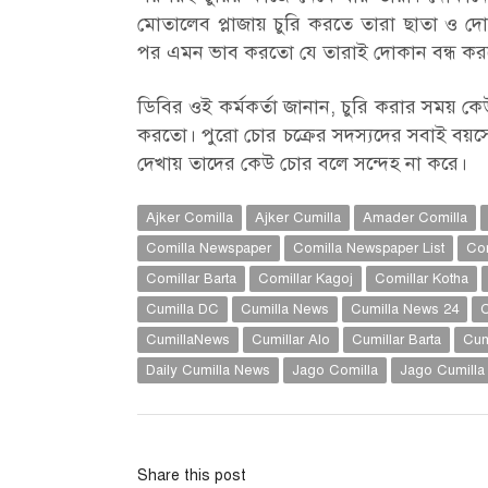
মোতালেব প্লাজায় চুরি করতে তারা ছাতা ও দোক
পর এমন ভাব করতো যে তারাই দোকান বন্ধ কর
ডিবির ওই কর্মকর্তা জানান, চুরি করার সময় 
করতো। পুরো চোর চক্রের সদস্যদের সবাই বয়সে
দেখায় তাদের কেউ চোর বলে সন্দেহ না করে।
Ajker Comilla
Ajker Cumilla
Amader Comilla
Comilla Newspaper
Comilla Newspaper List
Com
Comillar Barta
Comillar Kagoj
Comillar Kotha
Cumilla DC
Cumilla News
Cumilla News 24
C
CumillaNews
Cumillar Alo
Cumillar Barta
Cum
Daily Cumilla News
Jago Comilla
Jago Cumilla
Share this post