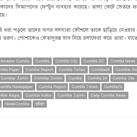
ানের বিজ্ঞাপনের ফেস্টুন ব্যবহার করেছে। তালা কেটে ভেতরে প্
ছে।
কেউ ধরা পড়লে তাদের অপর সদস্যরা কৌশলে তাকে ছাড়িয়ে নেওয়ার চ
 তরুণ। পোশাকেও কেতাদুরস্ত ভাব নিয়ে চলাফেরা করে তারা। যাতে
Amader Cumilla
Comilla
Comilla City
Comilla DC
Comilla News
illa Paper
Comilla Report
Comilla Times
Comilla24
Comillar Al
Comillar Zamin
Comillar Zomin
Cumilla
Cumilla 24
Cumilla City
umilla Newspaper
Cumilla Report
Cumilla Times
Cumilla24
illar Kagoj
Cumillar Kotha
Cumillar Zamin
Daily Comilla News
NewsComilla
কুমিল্লা