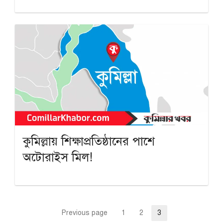
কুমিল্লায় শিক্ষাপ্রতিষ্ঠানের পাশে
অটোরাইস মিল!
Posts
Previous page
1
2
3
Page
Page
Page