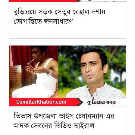
বুড়িচংয়ে সড়ক-সেতুর বেহাল দশায়
ভোগান্তিতে জনসাধারণ
তিতাস উপজেলা ভাইস চেয়ারম্যান এর
মাদক সেবনের ভিডিও ভাইরাল