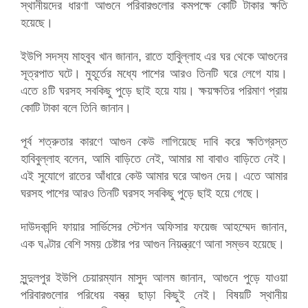
স্থানীয়দের ধারণা আগুনে পরিবারগুলোর কমপক্ষে কোটি টাকার ক্ষতি
হয়েছে।
ইউপি সদস্য মাহবুব খান জানান, রাতে হাবিুল্লাহ এর ঘর থেকে আগুনের
সূত্রপাত ঘটে। মুহূর্তের মধ্যে পাশের আরও তিনটি ঘরে লেগে যায়।
এতে ৪টি ঘরসহ সবকিছু পুড়ে ছাই হয়ে যায়। ক্ষয়ক্ষতির পরিমাণ প্রায়
কোটি টাকা বলে তিনি জানান।
পূর্ব শত্রুতার কারণে আগুন কেউ লাগিয়েছে দাবি করে ক্ষতিগ্রস্ত
হাবিবুল্লাহ বলেন, আমি বাড়িতে নেই, আমার মা বাবাও বাড়িতে নেই।
এই সুযোগে রাতের আঁধারে কেউ আমার ঘরে আগুন দেয়। এতে আমার
ঘরসহ পাশের আরও তিনটি ঘরসহ সবকিছু পুড়ে ছাই হয়ে গেছে।
দাউদকান্দি ফায়ার সার্ভিসের স্টেশন অফিসার ফয়েজ আহম্মেদ জানান,
এক ঘণ্টার বেশি সময় চেষ্টার পর আগুন নিয়ন্ত্রণে আনা সম্ভব হয়েছে।
সুন্দুলপুর ইউপি চেয়ারম্যান মাসুদ আলম জানান, আগুনে পুড়ে যাওয়া
পরিবারগুলোর পরিধেয় বস্ত্র ছাড়া কিছুই নেই। বিষয়টি স্থানীয়