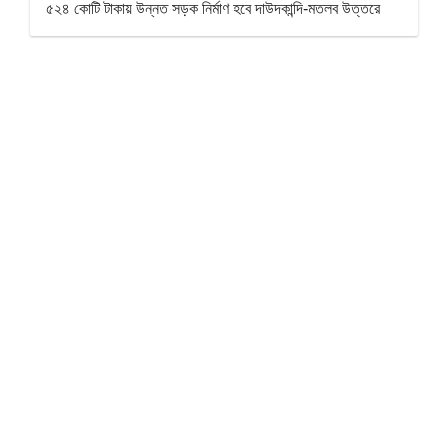
৫২৪ কোটি টাকায় উন্নত সড়ক নির্মাণ হবে দাউদকান্দি-মতলব উত্তরে