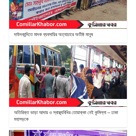
দাউদকান্দিতে মাদক ব্যবসায়ির অত্যাচারে অতীষ্ঠ মানুষ
অতিরিক্ত ভাড়া আদায় ও স্বাস্থ্যবিধির তোয়াক্কা নেই কুমিল্লা – ঢাকা
মহাসড়কে