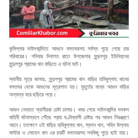
কুমিল্লার দাউদকান্দিতে আগুনে বসতঘরসহ সর্বস্ব পুড়ে গেছে চার
পরিবারের। শনিবার দিবাগত রাতে উপজেলার সুন্দুলপুর ইউনিয়নের
সুন্দুলপুর গ্রামের খান বাড়িতে এ ঘটনা ঘটে।
স্থানীয় সূত্র জানায়, সুন্দুলপুর গ্রামের খান বাড়ির হাবিবুল্লাহ খানের
বসতঘর থেকে আগুনের সূত্রপাত হয়। মুহূর্তের মধ্যে আগুন বাড়ির
অন্যান্য ঘরে ছড়িয়ে পড়ে।
আগুন নেভাতে স্থানীয়রা চেষ্টা চালায়। খবর পেয়ে দাউদকান্দির দমকল
বাহিনী ঘটনাস্থলে পৌঁছে প্রায় ঘণ্টাব্যাপী চেষ্টার পর আগুন নিয়ন্ত্রণে
আনে। ততক্ষণে ওই বাড়ির হাবিবুল্লাহ খান, স্বপন খান, শহিদ উল্লাহ
মাস্টার ও সোহেল খান এর চারটি বসতঘরসহ সবকিছু পুড়ে ছাই যায়।