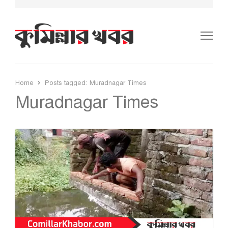
Me
Home
Posts tagged:
Muradnagar Times
Muradnagar Times