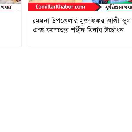
মেঘনা উপজেলার মুজাফ্ফর আলী স্কুল
এন্ড কলেজের শহীদ মিনার উদ্বোধন