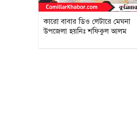
কারো বাবার ডিও লেটারে মেঘনা
উপজেলা হয়নিঃ শফিকুল আলম