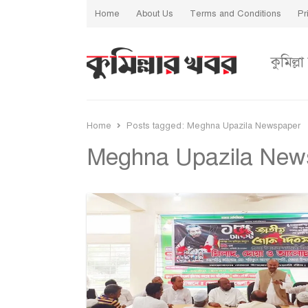
Home
About Us
Terms and Conditions
Pr
কুমিল্লা
Home
Posts tagged:
Meghna Upazila Newspaper
Meghna Upazila New