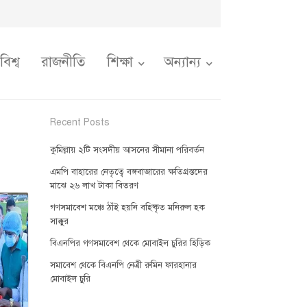
বিশ্ব
রাজনীতি
শিক্ষা
অন্যান্য
Recent Posts
কুমিল্লায় ২টি সংসদীয় আসনের সীমানা পরিবর্তন
এমপি বাহারের নেতৃত্বে বঙ্গবাজারের ক্ষতিগ্রস্তদের
মাঝে ২৬ লাখ টাকা বিতরণ
গণসমাবেশ মঞ্চে ঠাঁই হয়নি বহিষ্কৃত মনিরুল হক
সাক্কুর
বিএনপির গণসমাবেশ থেকে মোবাইল চুরির হিড়িক
সমাবেশ থেকে বিএনপি নেত্রী রুমিন ফারহানার
মোবাইল চুরি