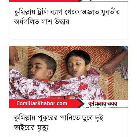
কুমিল্লায় ট্রলি ব্যাগ থেকে অজ্ঞাত যুবতীর
অর্ধগলিত লাশ উদ্ধার
কুমিল্লায় পুকুরের পানিতে ডুবে দুই
ভাইয়ের মৃত্যু