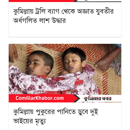
কুমিল্লায় ট্রলি ব্যাগ থেকে অজ্ঞাত যুবতীর
অর্ধগলিত লাশ উদ্ধার
কুমিল্লায় পুকুরের পানিতে ডুবে দুই
ভাইয়ের মৃত্যু