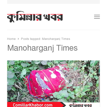
Me
Home
Posts tagged:
Manoharganj Times
Manoharganj Times