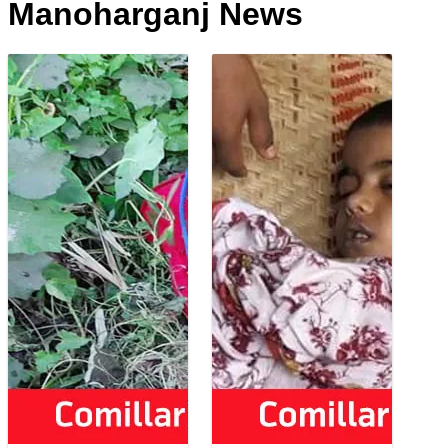
Manoharganj News