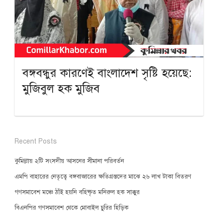
বঙ্গবন্ধুর কারণেই বাংলাদেশ সৃষ্টি হয়েছে:
মুজিবুল হক মুজিব
Recent Posts
কুমিল্লায় ২টি সংসদীয় আসনের সীমানা পরিবর্তন
এমপি বাহারের নেতৃত্বে বঙ্গবাজারের ক্ষতিগ্রস্তদের মাঝে ২৬ লাখ টাকা বিতরণ
গণসমাবেশ মঞ্চে ঠাঁই হয়নি বহিষ্কৃত মনিরুল হক সাক্কুর
বিএনপির গণসমাবেশ থেকে মোবাইল চুরির হিড়িক