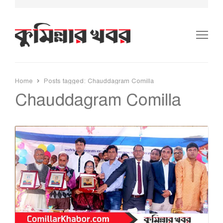
Me
Home
Posts tagged:
Chauddagram Comilla
Chauddagram Comilla