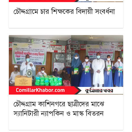
চৌদ্দগ্রামে চার শিক্ষকের বিদায়ী সংবর্ধনা
চৌদ্দগ্রাম কাশিনগরে ছাত্রীদের মাঝে
স্যানিটারী ন্যাপকিন ও মাস্ক বিতরন