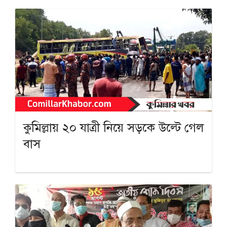
কুমিল্লায় ২০ যাত্রী নিয়ে সড়কে উল্টে গেল
বাস