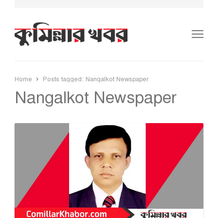
Me
Home
Posts tagged:
Nangalkot Newspaper
Nangalkot Newspaper