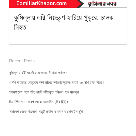
কুমিল্লায় লরি নিয়ন্ত্রণ হারিয়ে পুকুরে, চালক
নিহত
Recent Posts
কুমিল্লায় ২টি সংসদীয় আসনের সীমানা পরিবর্তন
এমপি বাহারের নেতৃত্বে বঙ্গবাজারের ক্ষতিগ্রস্তদের মাঝে ২৬ লাখ টাকা বিতরণ
গণসমাবেশ মঞ্চে ঠাঁই হয়নি বহিষ্কৃত মনিরুল হক সাক্কুর
বিএনপির গণসমাবেশ থেকে মোবাইল চুরির হিড়িক
সমাবেশ থেকে বিএনপি নেত্রী রুমিন ফারহানার মোবাইল চুরি