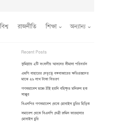
বিশ্ব
রাজনীতি
শিক্ষা
অন্যান্য
Recent Posts
কুমিল্লায় ২টি সংসদীয় আসনের সীমানা পরিবর্তন
এমপি বাহারের নেতৃত্বে বঙ্গবাজারের ক্ষতিগ্রস্তদের
মাঝে ২৬ লাখ টাকা বিতরণ
গণসমাবেশ মঞ্চে ঠাঁই হয়নি বহিষ্কৃত মনিরুল হক
সাক্কুর
বিএনপির গণসমাবেশ থেকে মোবাইল চুরির হিড়িক
সমাবেশ থেকে বিএনপি নেত্রী রুমিন ফারহানার
মোবাইল চুরি