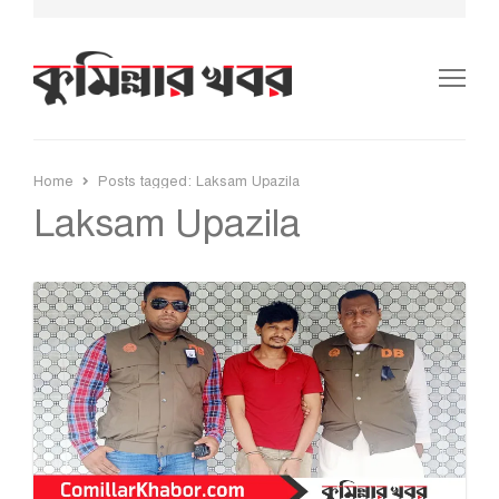
Me
Home
Posts tagged:
Laksam Upazila
Laksam Upazila