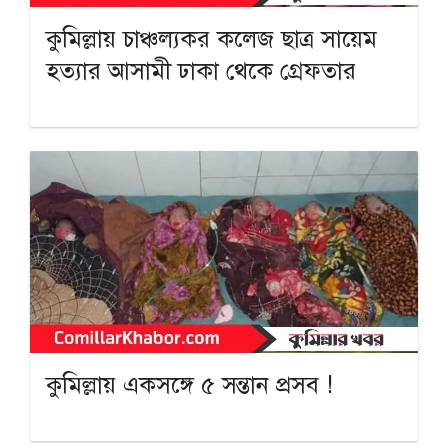
কুমিল্লায় চাঞ্চল্যকর কলেজ ছাত্র সায়েম
হত্যার আসামী ঢাকা থেকে গ্রেফতার
কুমিল্লায় একসঙ্গে ৫ সন্তান প্রসব !