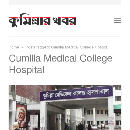
Me
Home
Posts tagged:
Cumilla Medical College Hospital
Cumilla Medical College
Hospital