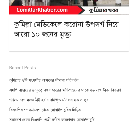
কুমিল্লা মেডিকেলে করোনা উপসর্গ নিয়ে
আরো ১০ জনের মৃত্যু
Recent Posts
কুমিল্লায় ২টি সংসদীয় আসনের সীমানা পরিবর্তন
এমপি বাহারের নেতৃত্বে বঙ্গবাজারের ক্ষতিগ্রস্তদের মাঝে ২৬ লাখ টাকা বিতরণ
গণসমাবেশ মঞ্চে ঠাঁই হয়নি বহিষ্কৃত মনিরুল হক সাক্কুর
বিএনপির গণসমাবেশ থেকে মোবাইল চুরির হিড়িক
সমাবেশ থেকে বিএনপি নেত্রী রুমিন ফারহানার মোবাইল চুরি