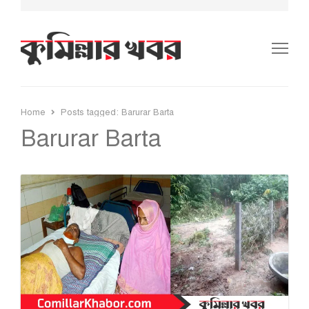
Me
Home
Posts tagged:
Barurar Barta
Barurar Barta