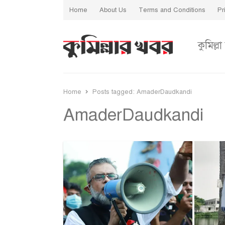
Home
About Us
Terms and Conditions
Pr
কুমিল্লা
Home
Posts tagged:
AmaderDaudkandi
AmaderDaudkandi