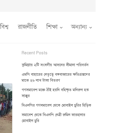
বিশ্ব
রাজনীতি
শিক্ষা
অন্যান্য
Recent Posts
কুমিল্লায় ২টি সংসদীয় আসনের সীমানা পরিবর্তন
এমপি বাহারের নেতৃত্বে বঙ্গবাজারের ক্ষতিগ্রস্তদের
মাঝে ২৬ লাখ টাকা বিতরণ
গণসমাবেশ মঞ্চে ঠাঁই হয়নি বহিষ্কৃত মনিরুল হক
সাক্কুর
বিএনপির গণসমাবেশ থেকে মোবাইল চুরির হিড়িক
সমাবেশ থেকে বিএনপি নেত্রী রুমিন ফারহানার
মোবাইল চুরি