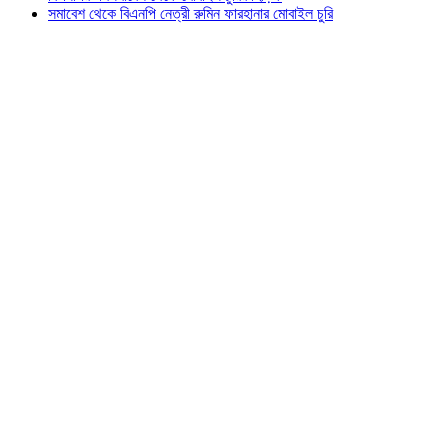
সমাবেশ থেকে বিএনপি নেত্রী রুমিন ফারহানার মোবাইল চুরি