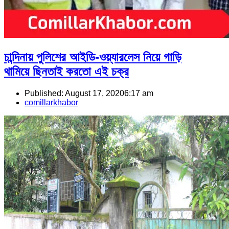
চান্দিনায় পুলিশের আইডি-ওয়্যারলেস নিয়ে গাড়ি
থামিয়ে ছিনতাই করতো এই চক্র
Published:
August 17, 2020
6:17 am
Author
comillarkhabor